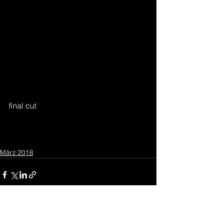
final cut
März 2018